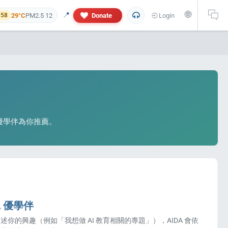
🌐
📍
29°C
PM2.5 12
Donate
Login
 58
 優學伴為你推薦。
 and personal information will not appear in this research report. If yo
A 優學伴
述你的興趣（例如「我想做 AI 教育相關的專題」），AIDA 會依