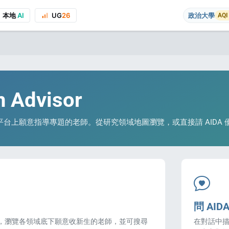
本地
AI
UG
26
政治大學
AQI
n Advisor
u 平台上願意指導專題的老師。從研究領域地圖瀏覽，或直接請 AIDA
on to the course project website and public presentations, your real name
問 AID
，瀏覽各領域底下願意收新生的老師，並可搜尋
在對話中描