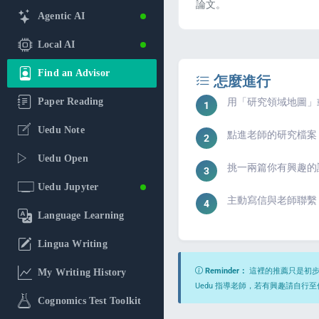
論文。
Agentic AI
Local AI
Find an Advisor
怎麼進行
Paper Reading
用「研究領域地圖」或
Uedu Note
點進老師的研究檔案
Uedu Open
挑一兩篇你有興趣的
Uedu Jupyter
主動寫信與老師聯繫
Language Learning
Lingua Writing
Reminder：
這裡的推薦只是初步建
My Writing History
Uedu 指導老師，若有興趣請自行
Cognomics Test Toolkit