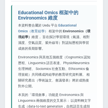
Educational Omics 框架中的
Environomics 維度
本資料整合屬於 Uedu 平台
Educational
Omics（教育組學）
框架中的
Environomics（環
境組學）
維度， 旨在探討學習環境（氣溫、相對
濕度、空氣品質、紫外線等）對認知歷程與學習
成效的長期影響。
Environomics 與其他五個維度（Cognomics 認知
歷程、Linguomics 語言表達、PhysioNeuromics
生理神經、 Sociomics 社會互動、Ethicomics 倫
理規範）共同構成跨組學的教育研究資料層。 相
關研究產出（學術論文、會議發表）將於成熟後
對外公開。
本頁的「環境敘事」功能是 Environomics 與
Linguomics 兩個維度的交叉展示： 以資料轉文字
生成（data-to-text generation，自然語言生成領