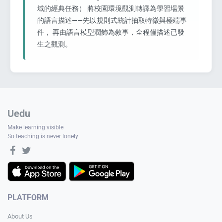
域的經典任務） 將校園環境觀測轉譯為學習場景
的語言描述——先以規則式統計抽取特徵與極端事
件， 再由語言模型潤飾為敘事，全程僅描述已發
生之觀測。
Uedu
Make learning visible
So teaching is never lonely
PLATFORM
About Us