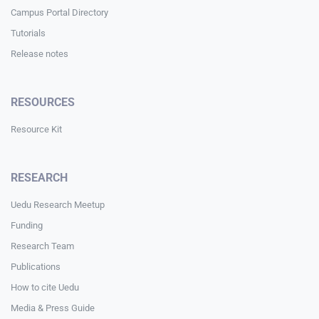
Campus Portal Directory
Tutorials
Release notes
RESOURCES
Resource Kit
RESEARCH
Uedu Research Meetup
Funding
Research Team
Publications
How to cite Uedu
Media & Press Guide