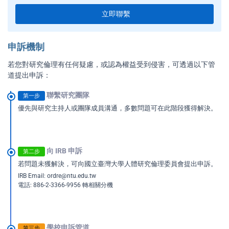
立即聯繫
申訴機制
若您對研究倫理有任何疑慮，或認為權益受到侵害，可透過以下管
道提出申訴：
聯繫研究團隊
第一步
優先與研究主持人或團隊成員溝通，多數問題可在此階段獲得解決。
向 IRB 申訴
第二步
若問題未獲解決，可向國立臺灣大學人體研究倫理委員會提出申訴。
IRB Email:
ordre@ntu.edu.tw
電話: 886-2-3366-9956 轉相關分機
學校申訴管道
第三步