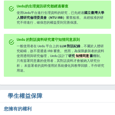
Uedu的生理資訊研究都經過審查
使用Uedu平台進行生理資料的研究，已先經過
國立臺灣大學
人體研究倫理委員會（NTU IRB）
審查核准。 未經核准的研
究不得進行，確保您的權益受到完善保護。
Uedu 的對話資料研究遵守知情同意原則
一般使用者在 Uedu 平台上的
LLM 對話紀錄
，不屬於人體研
究範疇，故不需通過 IRB 審查。 然而，為保障參與者的資料
使用透明與研究倫理，Uedu 設計了
研究
知情同意
書
機制。
只有簽署同意書的使用者，其對話資料才會被納入研究分
析； 未簽署者的資料僅用於系統優化與教學回饋，不作研究
用途。
學生權益保障
您擁有的權利