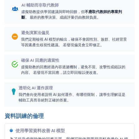
AI 輔助而非取代教師
虛擬助教提供學習建議與即時回饋，但
不應取代教師的專業判
斷
。 最終的教學決策、成績評量仍由教師負責。
避免演算法偏見
我們定期檢視 AI 模型的輸出，確保不會因性別、族群、社經背景
等因素產生歧視性建議。 若發現偏見會立即修正。
確保 AI 回應的適當性
虛擬助教的回應經過內容過濾機制，避免不當、攻擊性或錯誤的
內容。 若發現不當回應，請立即回報以便改進。
透明化 AI 運作原理
我們會向使用者說明 AI 如何運作、有哪些限制， 讓學生理解這是
輔助工具而非絕對正確的答案。
資料訓練的倫理
使用學習資料改善 AI 模型