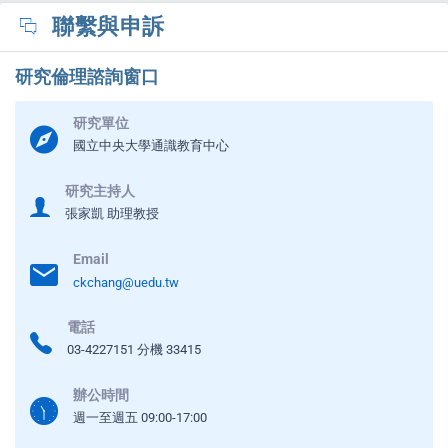
聯繫與申訴
研究倫理諮詢窗口
研究單位
國立中央大學通識教育中心
研究主持人
張家凱 助理教授
Email
ckchang@uedu.tw
電話
03-4227151 分機 33415
辦公時間
週一至週五 09:00-17:00