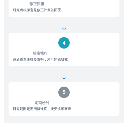
修正回覆
研究者根據意見修正計畫並回覆
↓
4
核准執行
通過審查後核發證明，才可開始研究
↓
5
定期檢討
研究期間定期回報進度，接受追蹤審查