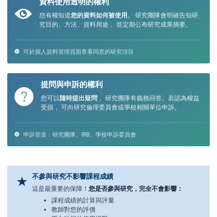
資料使用透明的權利
您有權知道
您的資料如何被使用
。 研究團隊會明確告知研
究目的、方法、資料用途， 並定期公布研究成果摘要。
可於個人資料管理頁面查看同意的研究項目
提問與申訴的權利
您可以
隨時提出疑問
， 研究團隊有義務回答。若認為權益
受損， 可向研究倫理委員會或學校相關單位申訴。
申訴管道：研究團隊、IRB、學校申訴委員會
不參與研究不影響課程成績
這是最重要的保障！
您是否參與研究，完全不會影響：
課程成績的計算與評量
教師對您的評價