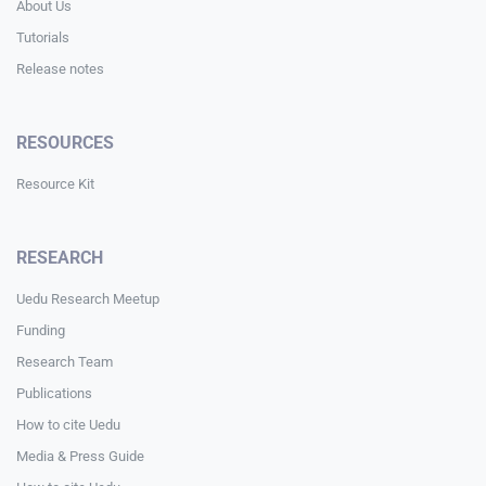
About Us
Tutorials
Release notes
RESOURCES
Resource Kit
RESEARCH
Uedu Research Meetup
Funding
Research Team
Publications
How to cite Uedu
Media & Press Guide