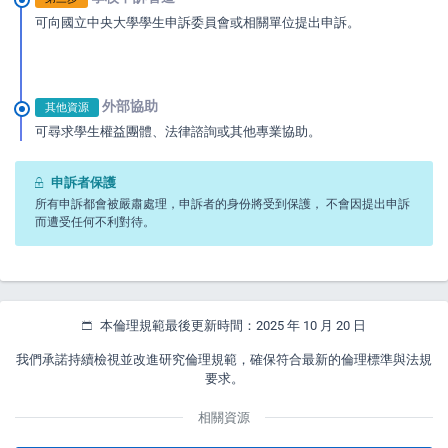
可向國立中央大學學生申訴委員會或相關單位提出申訴。
外部協助
其他資源
可尋求學生權益團體、法律諮詢或其他專業協助。
申訴者保護
所有申訴都會被嚴肅處理，申訴者的身份將受到保護， 不會因提出申訴
而遭受任何不利對待。
本倫理規範最後更新時間：2025 年 10 月 20 日
我們承諾持續檢視並改進研究倫理規範，確保符合最新的倫理標準與法規
要求。
相關資源