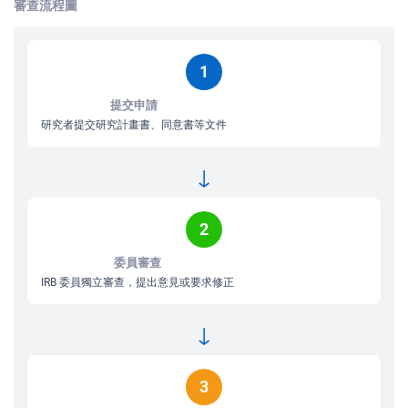
審查流程圖
1
提交申請
研究者提交研究計畫書、同意書等文件
↓
2
委員審查
IRB 委員獨立審查，提出意見或要求修正
↓
3