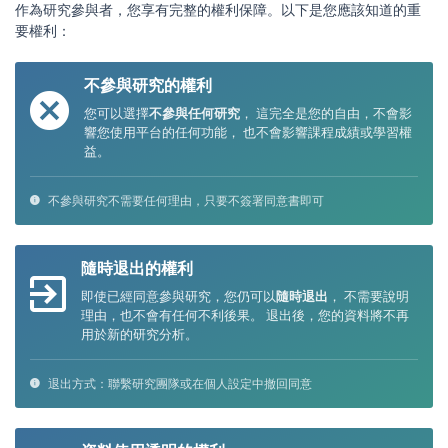
作為研究參與者，您享有完整的權利保障。以下是您應該知道的重
要權利：
不參與研究的權利
您可以選擇
不參與任何研究
， 這完全是您的自由，不會影
響您使用平台的任何功能， 也不會影響課程成績或學習權
益。
不參與研究不需要任何理由，只要不簽署同意書即可
隨時退出的權利
即使已經同意參與研究，您仍可以
隨時退出
， 不需要說明
理由，也不會有任何不利後果。 退出後，您的資料將不再
用於新的研究分析。
退出方式：聯繫研究團隊或在個人設定中撤回同意