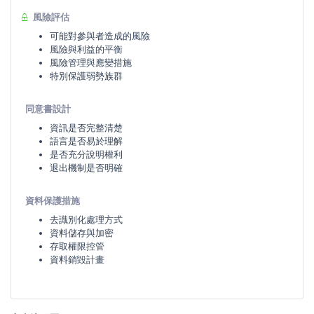
風險評估
可能對參與者造成的風險
風險與利益的平衡
風險管理與應變措施
特別保護弱勢族群
同意書設計
資訊是否完整清楚
語言是否易於理解
是否充分說明權利
退出機制是否明確
資料保護措施
去識別化處理方式
資料儲存與加密
存取權限控管
資料銷毀計畫