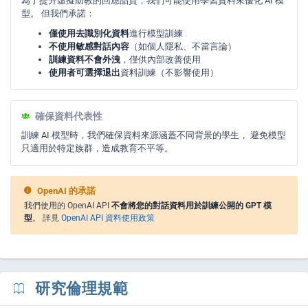
為了提升虛擬助教的回應品質，我們可能使用學習資料來優化 AI 模
型。 但我們承諾：
僅使用去識別化資料
進行模型訓練
不使用敏感對話內容
（如個人隱私、不當言論）
訓練資料不會外洩
，僅供內部改善使用
使用者可選擇退出
資料訓練（不影響使用）
確保資料代表性
訓練 AI 模型時，我們確保資料來源涵蓋不同背景的學生， 避免模型
只適用於特定族群，造成教育不平等。
OpenAI 的承諾
我們使用的 OpenAI API
不會將您的對話資料用於訓練公開的 GPT 模
型
。 詳見
OpenAI API 資料使用政策
研究倫理規範