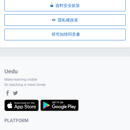
資料安全政策
隱私權政策
研究知情同意書
Uedu
Make learning visible
So teaching is never lonely
PLATFORM